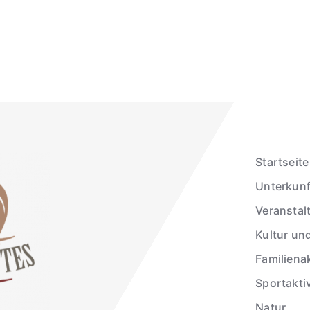
Startseite
Unterkunf
Veranstal
Kultur un
Familienak
Sportakti
Natur