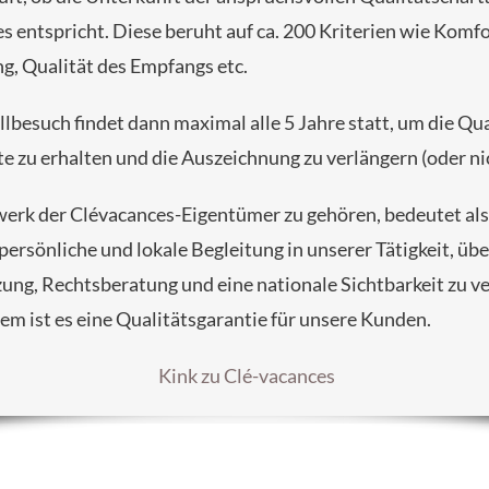
s entspricht.
Diese beruht auf ca. 200 Kriterien wie Komfo
g, Qualität des Empfangs etc.
llbesuch findet dann maximal alle 5 Jahre statt, um die Qua
e zu erhalten und die Auszeichnung zu verlängern (oder ni
rk der Clévacances-Eigentümer zu gehören, bedeutet als
persönliche und lokale Begleitung in unserer Tätigkeit, übe
ung, Rechtsberatung und eine nationale Sichtbarkeit zu v
lem ist es eine Qualitätsgarantie für unsere Kunden.
Kink zu Clé-vacances