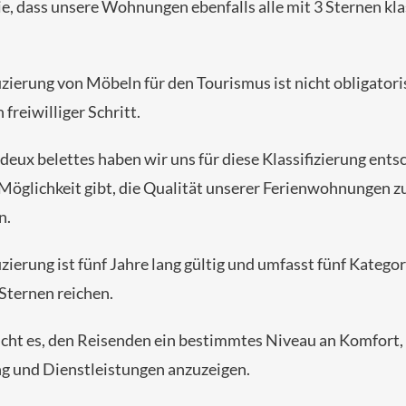
e, dass unsere Wohnungen ebenfalls alle mit 3 Sternen klas
izierung von Möbeln für den Tourismus ist nicht obligatori
 freiwilliger Schritt.
 deux belettes haben wir uns für diese Klassifizierung ents
e Möglichkeit gibt, die Qualität unserer Ferienwohnungen z
n.
izierung ist fünf Jahre lang gültig und umfasst fünf Kategor
 Sternen reichen.
icht es, den Reisenden ein bestimmtes Niveau an Komfort,
g und Dienstleistungen anzuzeigen.