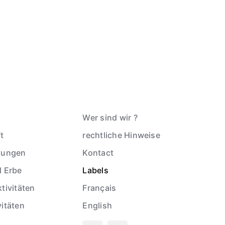
Wer sind wir ?
t
rechtliche Hinweise
tungen
Kontact
d Erbe
Labels
tivitäten
Français
vitäten
English