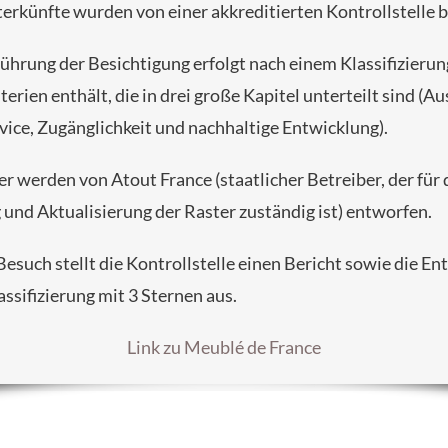
erkünfte wurden von einer akkreditierten Kontrollstelle 
ührung der Besichtigung erfolgt nach einem Klassifizierun
terien enthält, die in drei große Kapitel unterteilt sind (A
ice, Zugänglichkeit und nachhaltige Entwicklung).
r werden von Atout France (staatlicher Betreiber, der für 
 und Aktualisierung der Raster zuständig ist) entworfen.
esuch stellt die Kontrollstelle einen Bericht sowie die E
assifizierung mit 3 Sternen aus.
Link zu Meublé de France