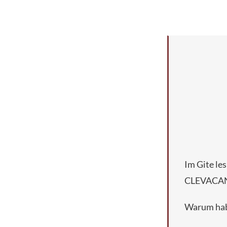
Im Gite le
CLEVACAN
Warum habe