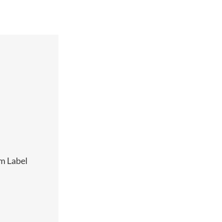
em Label