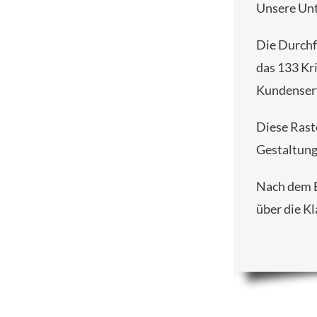
Unsere Unt
Die Durchf
das 133 Kri
Kundenserv
Diese Raste
Gestaltung
Nach dem B
über die Kl