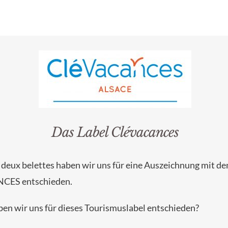
Das Label Clévacances
s deux belettes haben wir uns für eine Auszeichnung mit d
CES entschieden.
n wir uns für dieses Tourismuslabel entschieden?