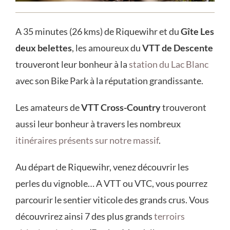
A 35 minutes (26 kms) de Riquewihr et du
Gîte Les
deux belettes
, les amoureux du
VTT de Descente
trouveront leur bonheur à la
station du Lac Blanc
avec son Bike Park à la réputation grandissante.
Les amateurs de
VTT Cross-Country
trouveront
aussi leur bonheur à travers les nombreux
itinéraires présents sur notre massif
.
Au départ de Riquewihr, venez découvrir les
perles du vignoble… A VTT ou VTC, vous pourrez
parcourir le sentier viticole des grands crus. Vous
découvrirez ainsi 7 des plus grands
terroirs