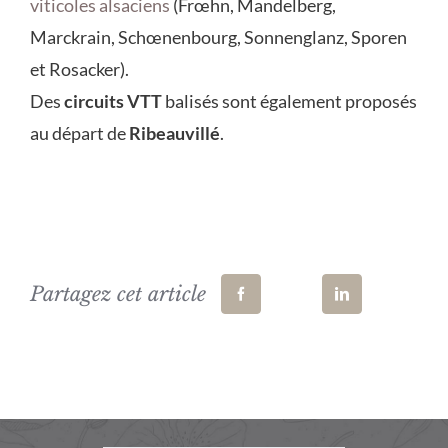
viticoles alsaciens
(Frœhn, Mandelberg,
Marckrain, Schœnenbourg, Sonnenglanz, Sporen
et Rosacker).
Des
circuits VTT
balisés sont également proposés
au départ de
Ribeauvillé
.
Partagez cet article