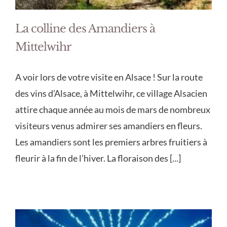
La colline des Amandiers à
Mittelwihr
A voir lors de votre visite en Alsace ! Sur la route
des vins d’Alsace, à Mittelwihr, ce village Alsacien
attire chaque année au mois de mars de nombreux
visiteurs venus admirer ses amandiers en fleurs.
Les amandiers sont les premiers arbres fruitiers à
fleurir à la fin de l’hiver. La floraison des [...]