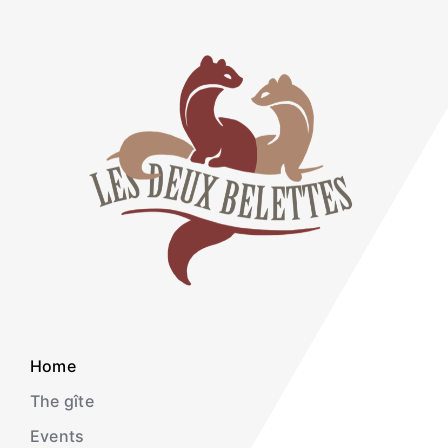
Home
The gîte
Events