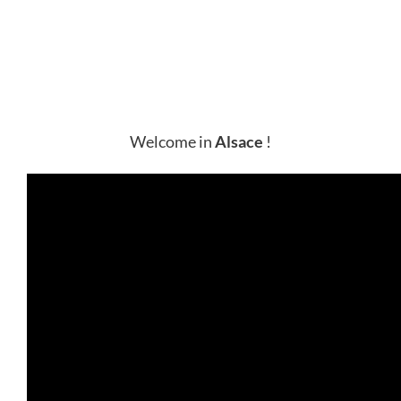
Welcome in
Alsace
!