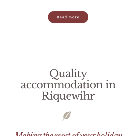
Read more
Quality
accommodation in
Riquewihr
Making the most of your holiday